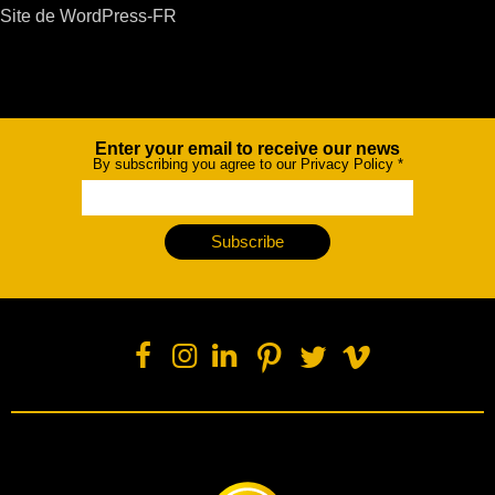
Site de WordPress-FR
Enter your email to receive our news
Newsletter
By subscribing you agree to our Privacy Policy
*
Subscribe