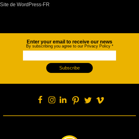
Site de WordPress-FR
Enter your email to receive our news
Newsletter
By subscribing you agree to our Privacy Policy
*
Subscribe