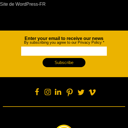
Site de WordPress-FR
Enter your email to receive our news
Newsletter
By subscribing you agree to our Privacy Policy
*
Subscribe