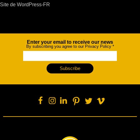
Site de WordPress-FR
Enter your email to receive our news
Newsletter
By subscribing you agree to our Privacy Policy
*
Subscribe