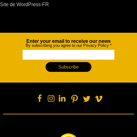
Site de WordPress-FR
Enter your email to receive our news
Newsletter
By subscribing you agree to our Privacy Policy
*
Subscribe