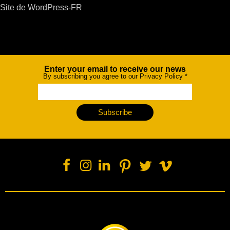
Site de WordPress-FR
Enter your email to receive our news
Newsletter
By subscribing you agree to our Privacy Policy
*
Subscribe