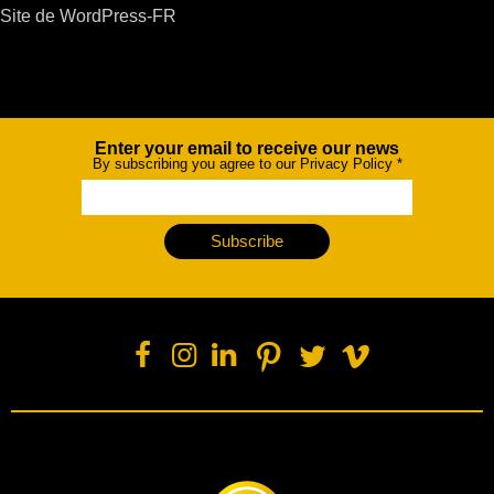
Site de WordPress-FR
Enter your email to receive our news
Newsletter
By subscribing you agree to our Privacy Policy
*
Subscribe