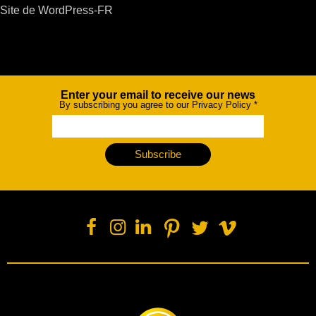
Site de WordPress-FR
Enter your email to receive our news
Newsletter
By subscribing you agree to our Privacy Policy
*
Subscribe