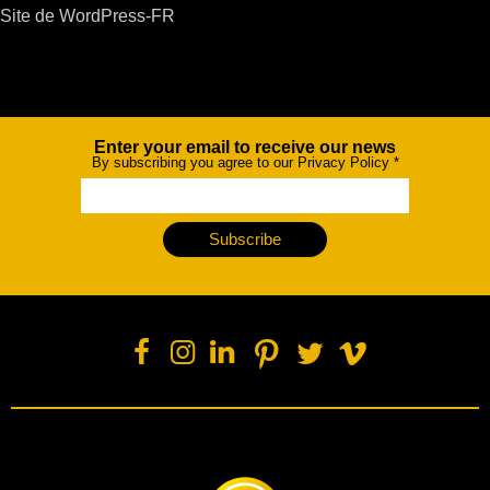
Site de WordPress-FR
Enter your email to receive our news
Newsletter
By subscribing you agree to our Privacy Policy
*
Subscribe