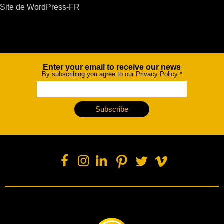
Site de WordPress-FR
Enter your email to receive our news
Newsletter
By subscribing you agree to our Privacy Policy
*
Subscribe