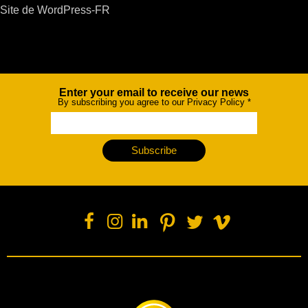
Site de WordPress-FR
Enter your email to receive our news
Newsletter
By subscribing you agree to our Privacy Policy
*
Subscribe