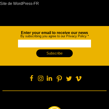
Site de WordPress-FR
Enter your email to receive our news
Newsletter
By subscribing you agree to our Privacy Policy
*
Subscribe