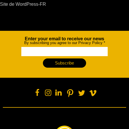
Site de WordPress-FR
Enter your email to receive our news
Newsletter
By subscribing you agree to our Privacy Policy
*
Subscribe