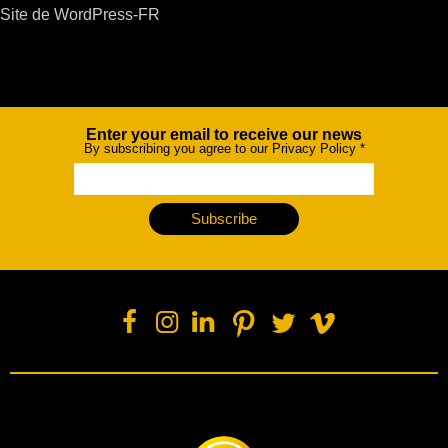
Site de WordPress-FR
Enter your email to receive our news
Newsletter
By subscribing you agree to our Privacy Policy
*
Subscribe