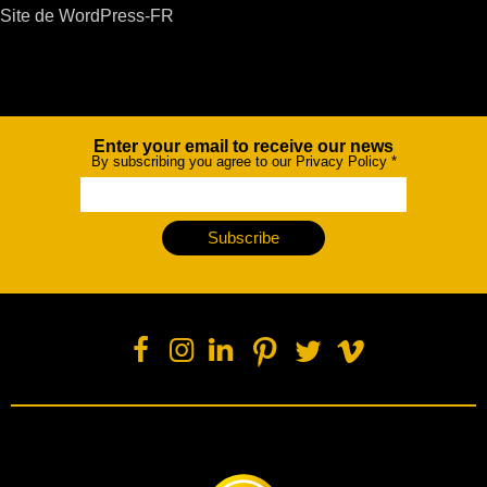
Site de WordPress-FR
Enter your email to receive our news
Newsletter
By subscribing you agree to our Privacy Policy
*
Subscribe