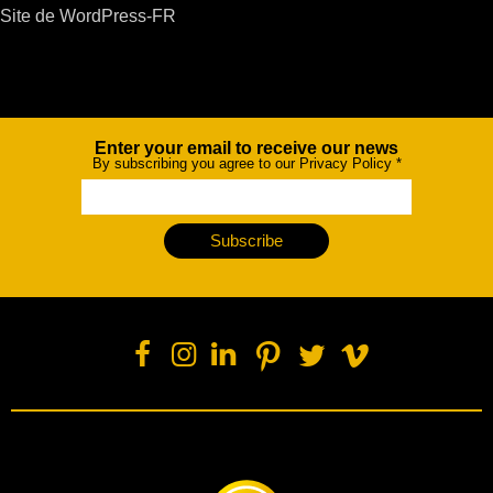
Site de WordPress-FR
Enter your email to receive our news
Newsletter
By subscribing you agree to our Privacy Policy
*
Subscribe