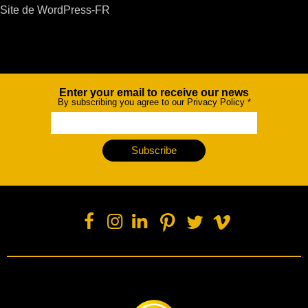
Site de WordPress-FR
Enter your email to receive our news
Newsletter
By subscribing you agree to our Privacy Policy
*
Subscribe