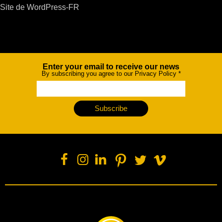
Site de WordPress-FR
Enter your email to receive our news
Newsletter
By subscribing you agree to our Privacy Policy
*
Subscribe