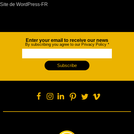
Site de WordPress-FR
Enter your email to receive our news
Newsletter
By subscribing you agree to our Privacy Policy
*
Subscribe