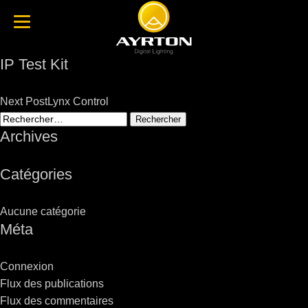
IP Test Kit
Post
Next Post
Lynx Control
navigation
Rechercher :
Archives
Catégories
Aucune catégorie
Méta
Connexion
Flux des publications
Flux des commentaires