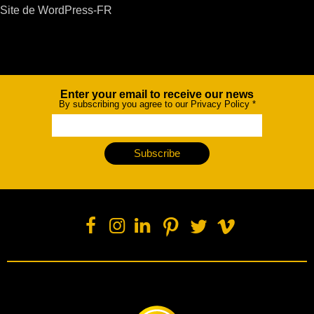
Site de WordPress-FR
Enter your email to receive our news
Newsletter
By subscribing you agree to our Privacy Policy
*
Subscribe