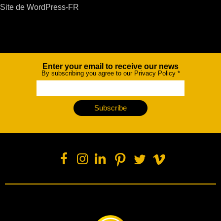
Site de WordPress-FR
Enter your email to receive our news
Newsletter
By subscribing you agree to our Privacy Policy
*
Subscribe