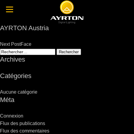
AYRTON Austria
Post
Next Post
Face
navigation
Rechercher :
Archives
Catégories
Aucune catégorie
Méta
Connexion
Flux des publications
Flux des commentaires